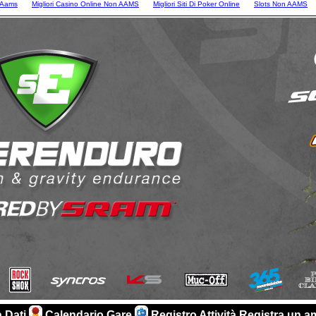
 Aams
Migliori Casino Online Non AAMS
Migliori Siti Di Poker Online
Slots Non AAMS
 Dati
Calendario Gare
Registro Attività
Registra un a