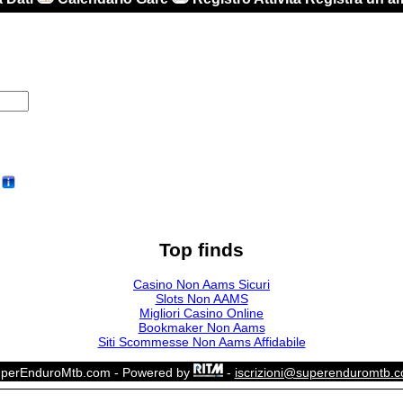
Top finds
Casino Non Aams Sicuri
Slots Non AAMS
Migliori Casino Online
Bookmaker Non Aams
Siti Scommesse Non Aams Affidabile
perEnduroMtb.com - Powered by
-
iscrizioni@superenduromtb.