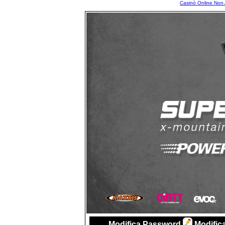
Casinò Online Non
Modifica Password
Modifica