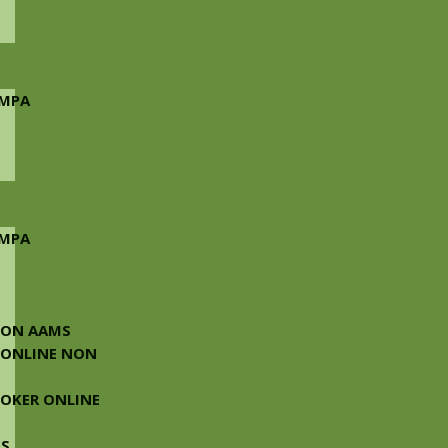
AMPA
AMPA
NON AAMS
 ONLINE NON
 POKER ONLINE
MS