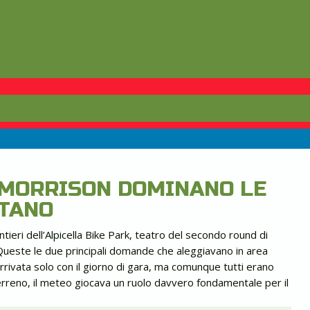
 MORRISON DOMINANO LE
STANO
tieri dell’Alpicella Bike Park, teatro del secondo round di
ueste le due principali domande che aleggiavano in area
rivata solo con il giorno di gara, ma comunque tutti erano
terreno, il meteo giocava un ruolo davvero fondamentale per il