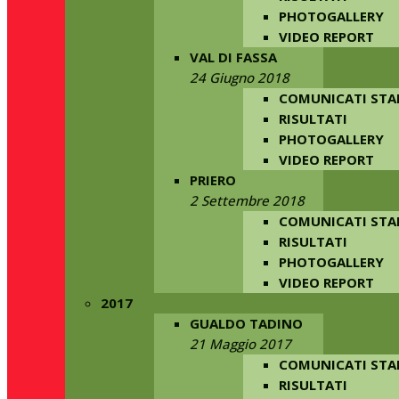
PHOTOGALLERY
VIDEO REPORT
VAL DI FASSA
24 Giugno 2018
COMUNICATI ST
RISULTATI
PHOTOGALLERY
VIDEO REPORT
PRIERO
2 Settembre 2018
COMUNICATI ST
RISULTATI
PHOTOGALLERY
VIDEO REPORT
2017
GUALDO TADINO
21 Maggio 2017
COMUNICATI ST
RISULTATI