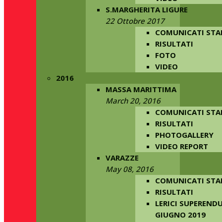
S.MARGHERITA LIGURE
22 Ottobre 2017
COMUNICATI ST
RISULTATI
FOTO
VIDEO
2016
MASSA MARITTIMA
March 20, 2016
COMUNICATI ST
RISULTATI
PHOTOGALLERY
VIDEO REPORT
VARAZZE
May 08, 2016
COMUNICATI ST
RISULTATI
LERICI SUPERENDU
GIUGNO 2019