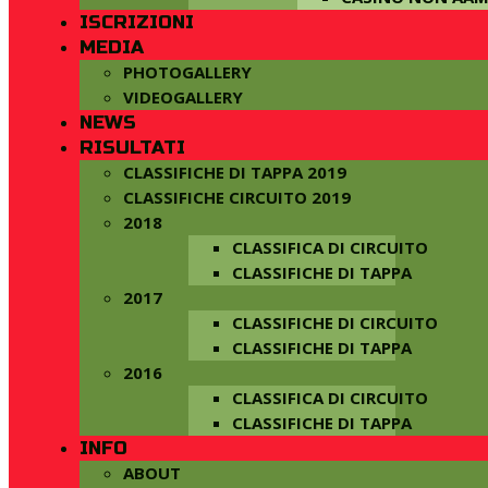
ISCRIZIONI
MEDIA
PHOTOGALLERY
VIDEOGALLERY
NEWS
RISULTATI
CLASSIFICHE DI TAPPA 2019
CLASSIFICHE CIRCUITO 2019
2018
CLASSIFICA DI CIRCUITO
CLASSIFICHE DI TAPPA
2017
CLASSIFICHE DI CIRCUITO
CLASSIFICHE DI TAPPA
2016
CLASSIFICA DI CIRCUITO
CLASSIFICHE DI TAPPA
INFO
ABOUT