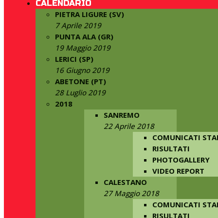
CALENDARIO
PIETRA LIGURE (SV)
7 Aprile 2019
PUNTA ALA (GR)
19 Maggio 2019
LERICI (SP)
16 Giugno 2019
ABETONE (PT)
28 Luglio 2019
2018
SANREMO
22 Aprile 2018
COMUNICATI ST
RISULTATI
PHOTOGALLERY
VIDEO REPORT
CALESTANO
27 Maggio 2018
COMUNICATI ST
RISULTATI