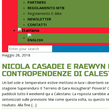
PARTNERS
REGOLAMENTO MTB
Regolamento E-Bike
NEWSLETTER
CONTATTI
maggio 28, 2018
NICOLA CASADEI E RAEWYN
CONTROPENDENZE DI CALE
Un bel sole e temperature estive mettono in luce i divertenti sen
stagione Superenduro Il Terreno di Gara Asciugherà? Pioverà? Q
paddock tutto il weekend qui a Calestano. La risposta sarebbe ar
sintonizzati sulle previsioni. Mai come questa volta, su questo 
risultato. Alla fine […]