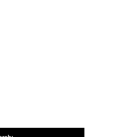
ots Non AAMS
Casino Non Aams