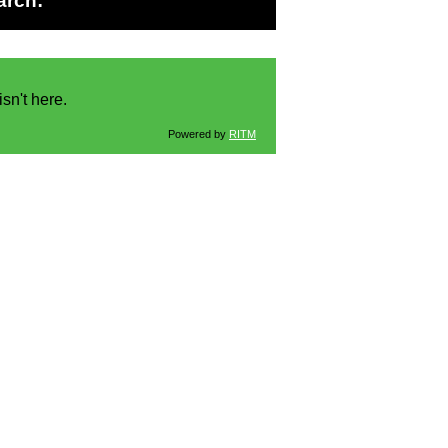
arch:
sn't here.
Powered by
RITM