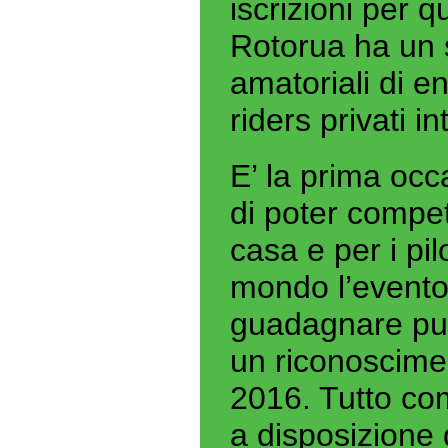
iscrizioni per 
Rotorua ha un si
amatoriali di e
riders privati in
E’ la prima occ
di poter compe
casa e per i pil
mondo l’evento
guadagnare pun
un riconoscimen
2016. Tutto com
a disposizione 