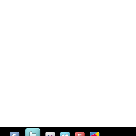
Casinò Online Non Aams
Migliori Casino Online Non AA