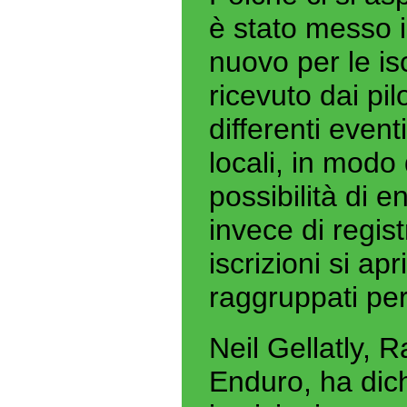
è stato messo 
nuovo per le is
ricevuto dai pilo
differenti event
locali, in modo 
possibilità di e
invece di regist
iscrizioni si ap
raggruppati per
Neil Gellatly,
Enduro, ha dich