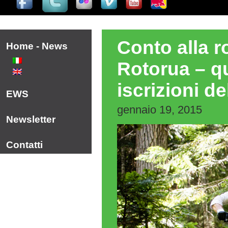
Conto alla 
Home - News
Rotorua – q
iscrizioni d
EWS
gennaio 19, 2015
Newsletter
Contatti