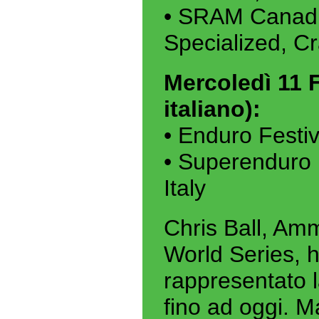
• SRAM Canadi
Specialized, C
Mercoledì 11 F
italiano):
• Enduro Festi
• Superenduro 
Italy
Chris Ball, Am
World Series, h
rappresentato 
fino ad oggi. M