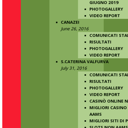
GIUGNO 2019
PHOTOGALLERY
VIDEO REPORT
CANAZEI
June 26, 2016
COMUNICATI ST
RISULTATI
PHOTOGALLERY
VIDEO REPORT
S.CATERINA VALFURVA
July 31, 2016
COMUNICATI ST
RISULTATI
PHOTOGALLERY
VIDEO REPORT
CASINÒ ONLINE 
MIGLIORI CASINO
AAMS
MIGLIORI SITI DI
SLOTS NON AAMS