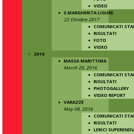
VIDEO
S.MARGHERITA LIGURE
22 Ottobre 2017
COMUNICATI ST
RISULTATI
FOTO
VIDEO
2016
MASSA MARITTIMA
March 20, 2016
COMUNICATI ST
RISULTATI
PHOTOGALLERY
VIDEO REPORT
VARAZZE
May 08, 2016
COMUNICATI ST
RISULTATI
LERICI SUPERENDU