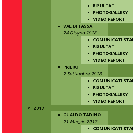
RISULTATI
PHOTOGALLERY
VIDEO REPORT
VAL DI FASSA
24 Giugno 2018
COMUNICATI ST
RISULTATI
PHOTOGALLERY
VIDEO REPORT
PRIERO
2 Settembre 2018
COMUNICATI ST
RISULTATI
PHOTOGALLERY
VIDEO REPORT
2017
GUALDO TADINO
21 Maggio 2017
COMUNICATI ST