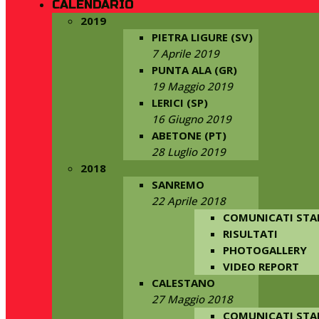
CALENDARIO
2019
PIETRA LIGURE (SV)
7 Aprile 2019
PUNTA ALA (GR)
19 Maggio 2019
LERICI (SP)
16 Giugno 2019
ABETONE (PT)
28 Luglio 2019
2018
SANREMO
22 Aprile 2018
COMUNICATI ST
RISULTATI
PHOTOGALLERY
VIDEO REPORT
CALESTANO
27 Maggio 2018
COMUNICATI ST