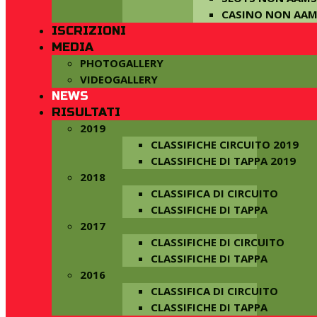
CASINO NON AA
ISCRIZIONI
MEDIA
PHOTOGALLERY
VIDEOGALLERY
NEWS
RISULTATI
2019
CLASSIFICHE CIRCUITO 2019
CLASSIFICHE DI TAPPA 2019
2018
CLASSIFICA DI CIRCUITO
CLASSIFICHE DI TAPPA
2017
CLASSIFICHE DI CIRCUITO
CLASSIFICHE DI TAPPA
2016
CLASSIFICA DI CIRCUITO
CLASSIFICHE DI TAPPA