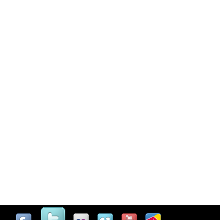
Casinò Online Non Aams
Migliori Casino Online Non AA