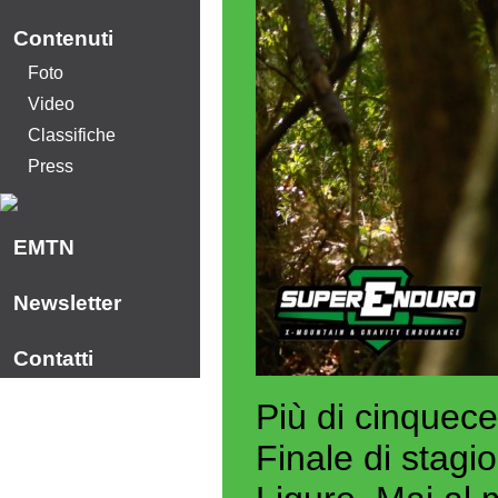
Contenuti
Foto
Video
Classifiche
Press
EMTN
Newsletter
Contatti
Più di cinquece
Finale di stagi