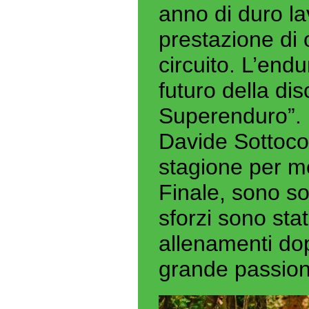
anno di duro la
prestazione di 
circuito. L’end
futuro della dis
Superenduro”.
Davide Sottocor
stagione per me
Finale, sono so
sforzi sono stat
allenamenti dopo
grande passione