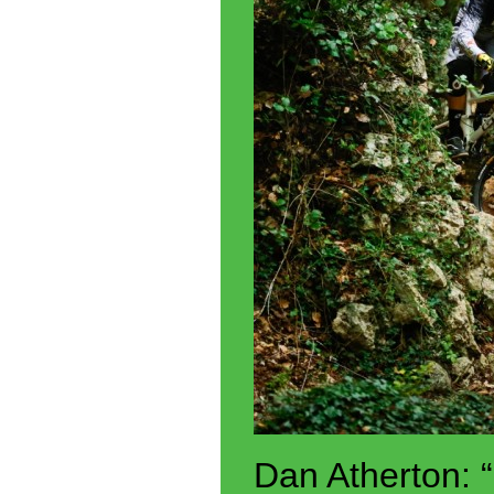
Dan Atherton: “Q