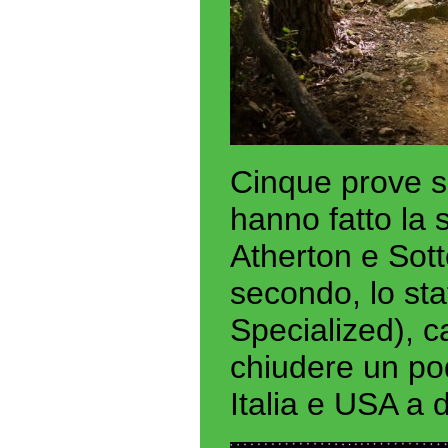
Cinque prove sp
hanno fatto la 
Atherton e Sott
secondo, lo st
Specialized), 
chiudere un pod
Italia e USA a d