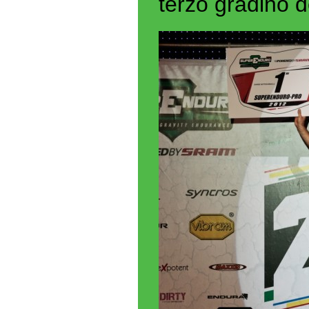
terzo gradino d