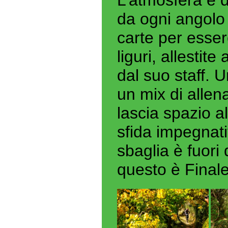
da ogni angolo d
carte per essere
liguri, allestit
dal suo staff. 
un mix di allen
lascia spazio a
sfida impegnati
sbaglia è fuori 
questo è Finale