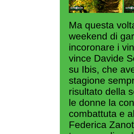
Ma questa volta
weekend di gar
incoronare i vin
vince Davide S
su Ibis, che ave
stagione sempr
risultato della
le donne la conq
combattuta e al
Federica Zanot