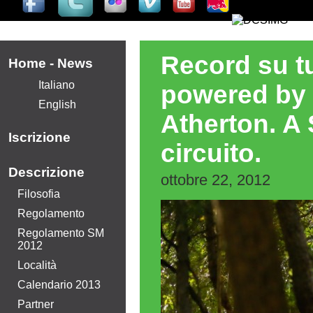
Record su tut
Home - News
Italiano
powered by
English
Atherton. A 
Iscrizione
circuito.
Descrizione
ottobre 22, 2012
Filosofia
Regolamento
Regolamento SM
2012
Località
Calendario 2013
Partner