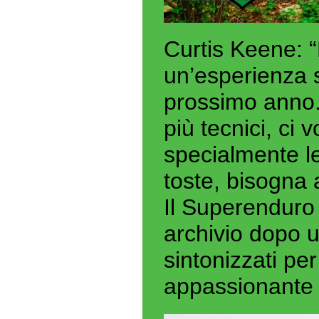
Curtis Keene: “
un’esperienza s
prossimo anno. 
più tecnici, ci 
specialmente l
toste, bisogna
Il Superendur
archivio dopo 
sintonizzati per
appassionante 