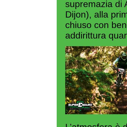
supremazia di 
Dijon), alla p
chiuso con ben 
addirittura qu
L’atmosfera è 