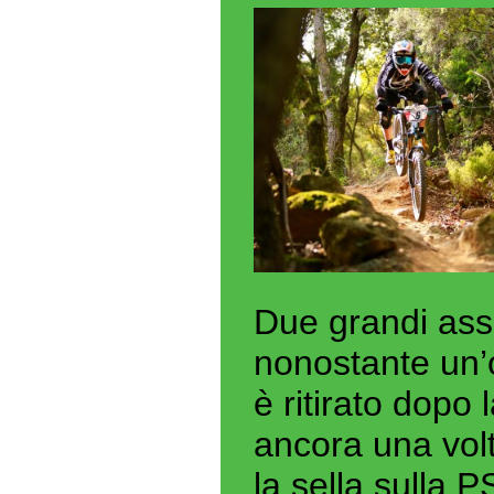
Due grandi asse
nonostante un’
è ritirato dopo
ancora una vol
la sella sulla 