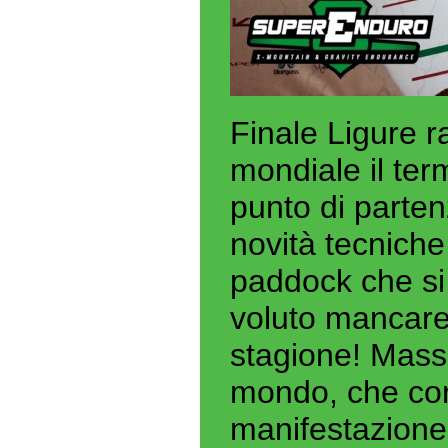
Finale Ligure r
mondiale il te
punto di partenz
novità tecniche
paddock che si
voluto mancare
stagione! Massi
mondo, che con
manifestazione