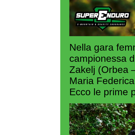
Nella gara femm
campionessa d
Zakelj (Orbea 
Maria Federica
Ecco le prime p