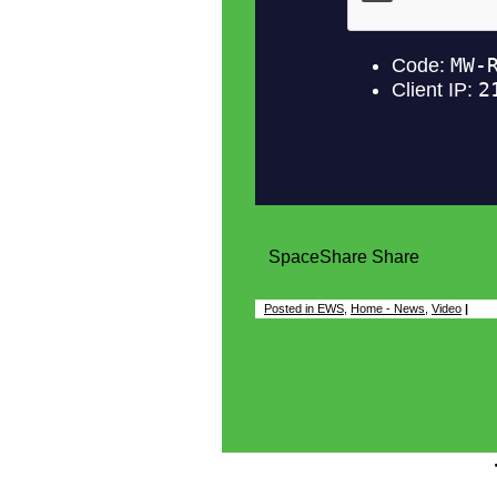
Space
Share
Share
Posted in
EWS
,
Home - News
,
Video
|