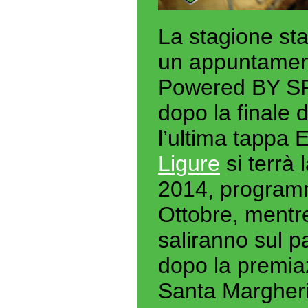
La stagione st
un appuntament
Powered BY SR
dopo la finale 
l’ultima tappa 
Ligure
si terrà 
2014, programm
Ottobre, mentre 
saliranno sul p
dopo la premiaz
Santa Margheri