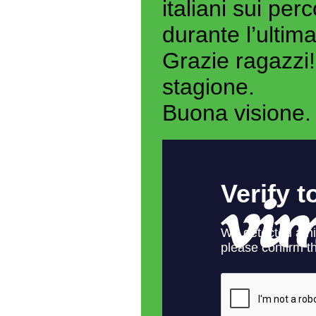
italiani sui per
durante l’ulti
Grazie ragazzi!
stagione.
Buona visione.