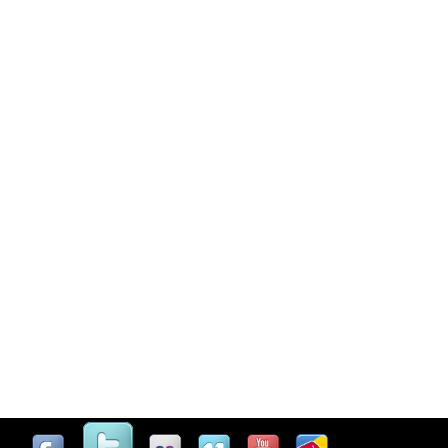
Casinò Online Non Aams
Migliori Casino Online Non AA