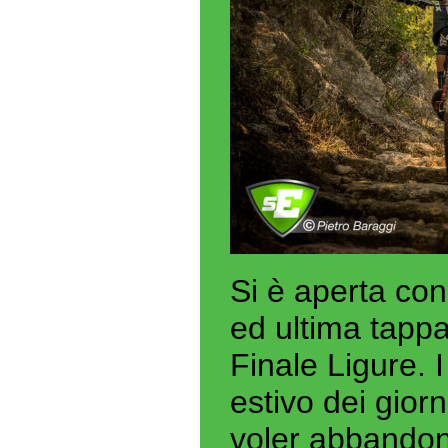
Si è aperta co
ed ultima tapp
Finale Ligure. I
estivo dei gior
voler abbandon