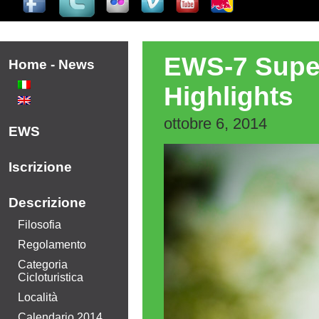
EWS-7 Super
Home - News
Highlights
ottobre 6, 2014
EWS
Iscrizione
Descrizione
Filosofia
Regolamento
Categoria
Cicloturistica
Località
Calendario 2014