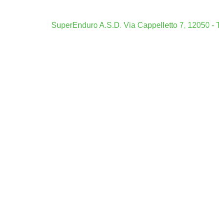
Siti Scomm
SuperEnduro A.S.D. Via Cappelletto 7, 12050 - T