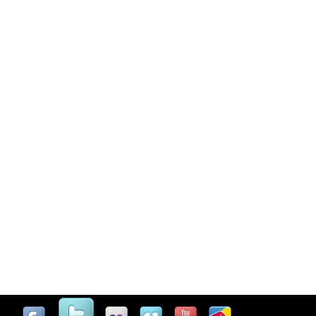
Casinò Online Non Aams
Migliori Casino Online Non AA