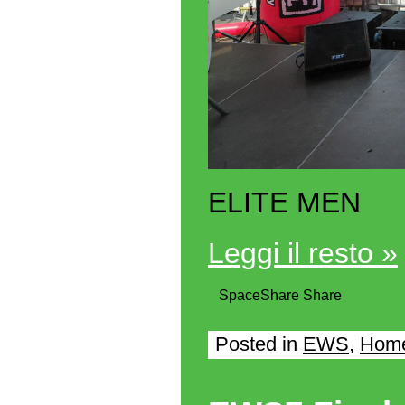
ELITE MEN
Leggi il resto »
Space
Share
Share
Posted in
EWS
,
Home