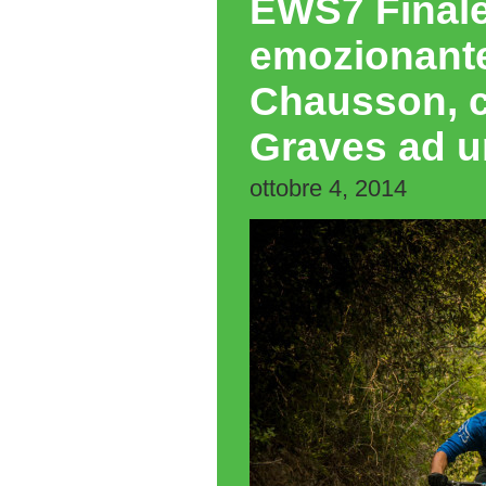
EWS7 Finale
emozionante
Chausson, ch
Graves ad u
ottobre 4, 2014