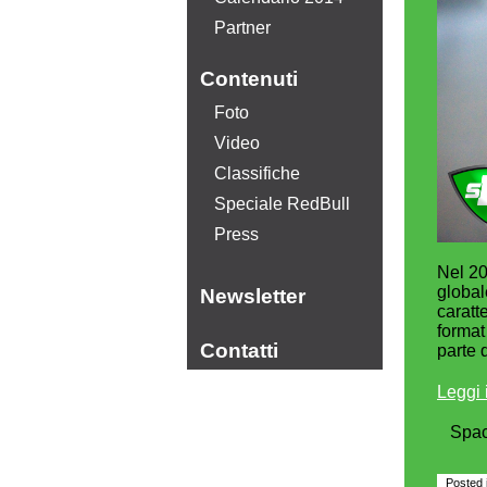
Partner
Contenuti
Foto
Video
Classifiche
Speciale RedBull
Press
Nel 20
global
Newsletter
caratte
format
Contatti
parte 
Leggi i
Spa
Posted 