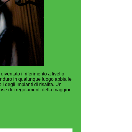
ventato il riferimento a livello
enduro in qualunque luogo abbia le
i degli impianti di risalita. Un
 base dei regolamenti della maggior