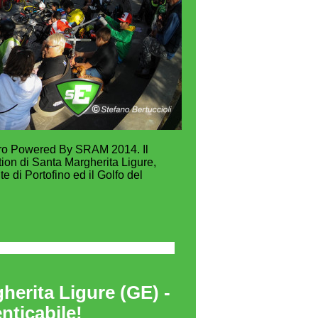
duro Powered By SRAM 2014. Il
tion di Santa Margherita Ligure,
te di Portofino ed il Golfo del
erita Ligure (GE) -
nticabile!