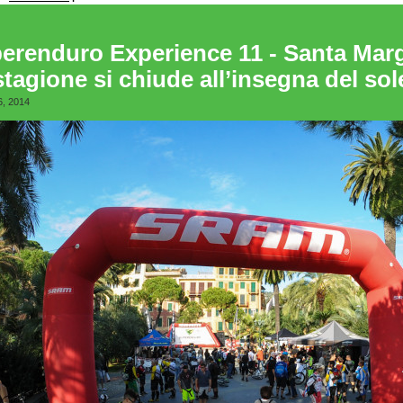
erenduro Experience 11 - Santa Margh
stagione si chiude all’insegna del sol
6, 2014