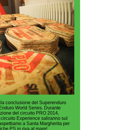
lla conclusione del Superenduro
Enduro World Series. Durante
azione del circuito PRO 2014,
 circuito Experience saliranno sul
 aspettiamo a Santa Margherita per
iche PS in riva al mare!