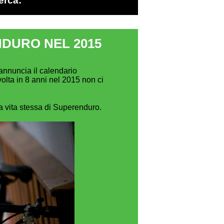
erca:
DURO NEL 2015
annuncia il calendario
olta in 8 anni nel 2015 non ci
la vita stessa di Superenduro.