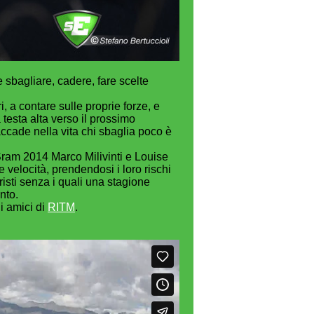
e sbagliare, cadere, fare scelte
, a contare sulle proprie forze, e
testa alta verso il prossimo
ccade nella vita chi sbaglia poco è
Sram 2014 Marco Milivinti e Louise
e velocità, prendendosi i loro rischi
isti senza i quali una stagione
nto.
i amici di
RITM
.