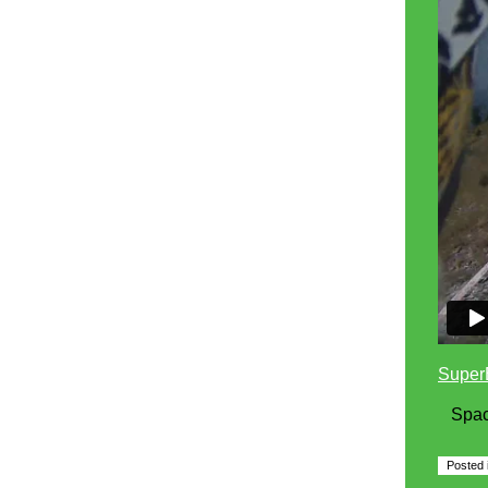
Super
Spa
Posted 