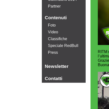
Partner
Contenuti
Foto
Video
Classifiche
Speciale RedBull
RITM r
Press
l’ulti
Grazie
Buona 
Newsletter
Contatti