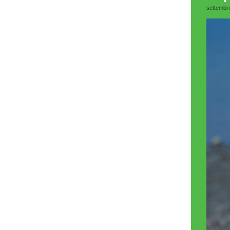
settembr