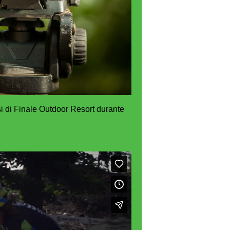
rsi di Finale Outdoor Resort durante