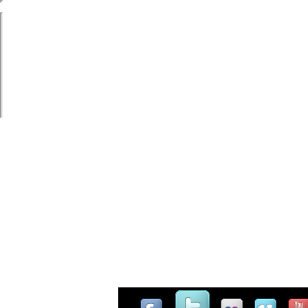
Casinò Online Non Aams
Miglio