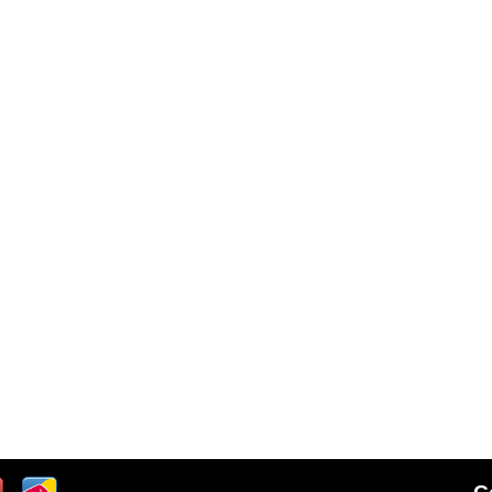
ri Casino Online Non AAMS
Migliori Siti Di Poker Online
Sl