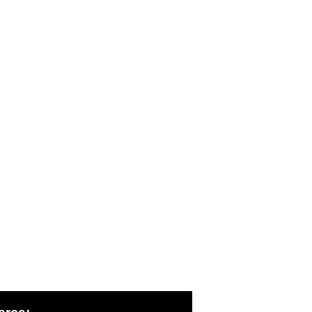
ots Non AAMS
Casino Non Aams